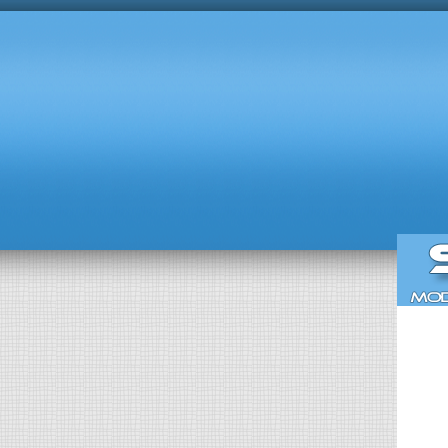
Rejest