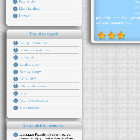
Przyjaciele
szy
fira
Mapa katalogu
szy
Kontakt
poduszki oraz inne przed
odmienić charakter swo...
Top 10 kategorii:
Aukcje internetowe
Biżuteria artystyczna
Billboardy
Katalogi stron
Komisy, skupy
AGD i RTV
Sklepy internetowe
Blogi
Auto ubezpieczenia
Biura podróży
5 ostatnich komentarzy:
Lidiaaaa:
Przepiękne chusty pareo,
plusem kolejnym jest wybór wielkości