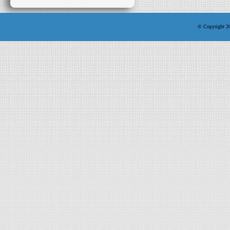
© Copyright 200