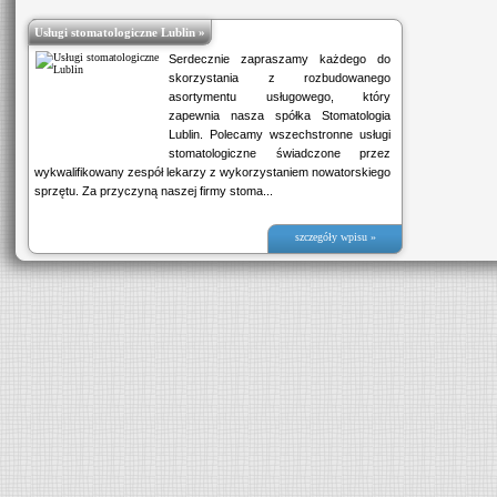
Usługi stomatologiczne Lublin »
Serdecznie zapraszamy każdego do
skorzystania z rozbudowanego
asortymentu usługowego, który
zapewnia nasza spółka Stomatologia
Lublin. Polecamy wszechstronne usługi
stomatologiczne świadczone przez
wykwalifikowany zespół lekarzy z wykorzystaniem nowatorskiego
sprzętu. Za przyczyną naszej firmy stoma...
szczegóły wpisu »