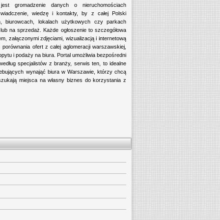
 jest gromadzenie danych o nieruchomościach
iadczenie, wiedzę i kontakty, by z całej Polski
, biurowcach, lokalach użytkowych czy parkach
ub na sprzedaż. Każde ogłoszenie to szczegółowa
m, załączonymi zdjęciami, wizualizacją i internetową
porównania ofert z całej aglomeracji warszawskiej,
ytu i podaży na biura. Portal umożliwia bezpośredni
edług specjalistów z branży, serwis ten, to idealne
rzebujących wynająć biura w Warszawie, którzy chcą
ukają miejsca na własny biznes do korzystania z