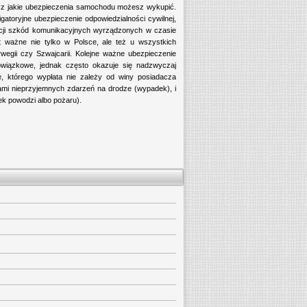
acz jakie ubezpieczenia samochodu możesz wykupić.
gatoryjne ubezpieczenie odpowiedzialności cywilnej,
dacji szkód komunikacyjnych wyrządzonych w czasie
t ważne nie tylko w Polsce, ale też u wszystkich
egii czy Szwajcarii. Kolejne ważne ubezpieczenie
owiązkowe, jednak często okazuje się nadzwyczaj
e, którego wypłata nie zależy od winy posiadacza
ami nieprzyjemnych zdarzeń na drodze (wypadek), i
tek powodzi albo pożaru).