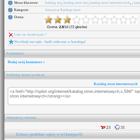
Słowa kluczowe:
katalog seo
,
katalog stron seo
,
katalog stron internetowych
, ,
kata
Kategorie:
Internet
»
Katalogi stron
Ocena:
Ocena:
2.8
/10 (72 głosów)
Link nie działa/spam ?
Wyróżnij ten wpis - bądź widoczny w katalogu!
Komentarze:
Dodaj swój komentarz »
Podlinkuj stronę se-site.pl:
Katalog stron internetowych
Odwiedziny robotów:
23
31
Zobacz podobne wpisy w tej kategorii: