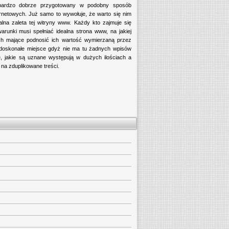
 bardzo dobrze przygotowany w podobny sposób
nternetowych. Już samo to wywołuje, że warto się nim
alna zaleta tej witryny www. Każdy kto zajmuje się
arunki musi spełniać idealna strona www, na jakiej
wych mające podnosić ich wartość wymierzaną przez
ie doskonałe miejsce gdyż nie ma tu żadnych wpisów
, jakie są uznane występują w dużych ilościach a
 na zduplikowane treści.