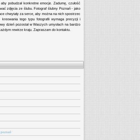
, aby pobudzał konkretne emocje. Zadumę, czułość
ć zdjęcia ze ślubu. Fotograf ślubny Poznań - jako
race chwytały za serce, aby można na nich spostrzec
 kreowania tego typu fotografii wymaga precyzji i
tkowy dzień pozostał w Waszych umysłach na bardzo
każdym rewirze kraju. Zapraszam do kontaktu.
a poznań